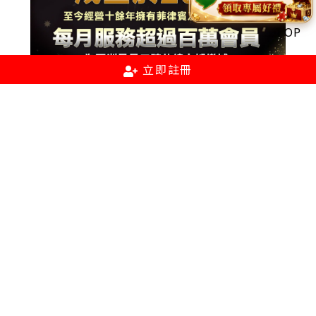
TOP
立即註冊
KU娛樂城
是我們需要關注的最後一個博彩平
KU娛樂城
台。KU娛樂城的優惠活動可能包括首次存款獎
金、每日簽到禮物和特別贈品。它也提供了多
種不同的博彩選擇，以滿足不同玩家的需求。
然而，就像之前提到的其他平台一樣，KU娛樂
城也並非Leo、九州或Tha的變體。