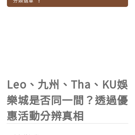
分類選單
全部遊戲
體育投注
真人遊戲
Fun88
六合彩
Leo、九州、Tha、KU娛
樂城是否同一間？透過優
惠活動分辨真相