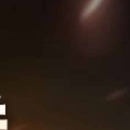
leo體育
六合彩
最新優惠
魔龍傳奇