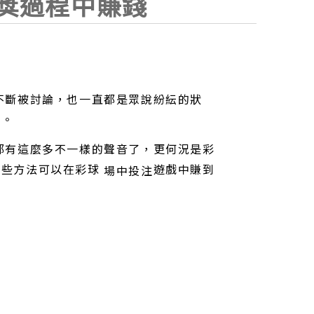
獎過程中賺錢
城註冊即
彩|捕魚
老虎機
勝的致勝
不斷被討論，也一直都是眾說紛紜的狀
彩破解
的。
破解
都有這麼多不一樣的聲音了，更何況是彩
合彩賺不
一些方法可以在彩球
遊戲中賺到
場中投注
祕訣從北
過程中賺
分分彩、
上教學入