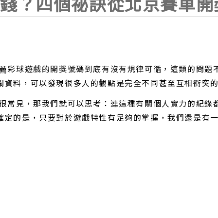
了錢？四個祕訣從北京賽車開
元】
玩法技巧|21點賺錢|
辨真相
活動-娛樂
21點攻略
山海異誌遊戲內三種
送500|六合
撲克牌線上玩法 百
JP彩金超高中獎率
機|百家樂|
leo娛樂城2021最受
家樂vs射龍門
【LEO九州娛樂場中
歡迎的熱們遊戲-六
娛樂城中獲
投注新會員送500
彩球遊戲的開獎號碼到底有沒有規律可循，這類的問題
薦
合彩│捕魚機│百家
關鍵-六合
元】
關資料，可以發現很多人的觀點是完全不同甚至互相衝突
樂破解│老虎機
法、百家樂
RSG雷神與JP大
很常見，那我們就可以思考：連這種有關個人實力的紀錄
勇士與爵士是鹿死誰
誰說樂透六
獎：龍富娛樂城玩家
確定的是，只要對於遊戲特性有足夠的掌握，我們還是有
手呢？【LEO九州娛
了錢？四個
必學的雷神之鎚攻略
樂世界杯投注新會員
京賽車開獎
送500元】
錢
趁歐冠杯賽期靠運彩
KU彩球、
賺一筆！九州娛樂城
六合彩-線
足球投注必勝四攻略
門指南！